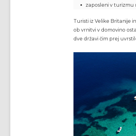
zaposleni v turizmu mo
Turisti iz Velike Britanije
ob vrnitvi v domovino ostat
dve državi čim prej uvrstil