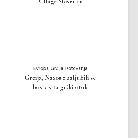
Village Slovenija
Evropa
Grčija
Potovanja
Grčija, Naxos :: zaljubili se
boste v ta grški otok