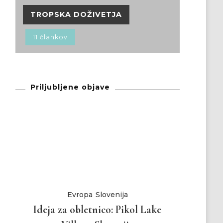
TROPSKA DOŽIVETJA
11 člankov
Priljubljene objave
Evropa
Slovenija
Ideja za obletnico: Pikol Lake