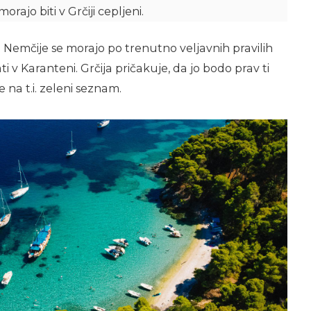
rajo biti v Grčiji cepljeni.
 in Nemčije se morajo po trenutno veljavnih pravilih
i v Karanteni. Grčija pričakuje, da jo bodo prav ti
e na t.i. zeleni seznam.