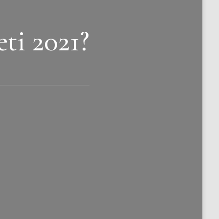
ti 2021?
ti