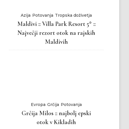
Azija
Potovanja
Tropska doživetja
Maldivi :: Villa Park Resort 5* ::
Največji rezort otok na rajskih
Maldivih
Evropa
Grčija
Potovanja
Grčija Milos :: najbolj epski
otok v Kikladih