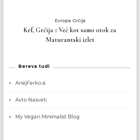
Evropa
Grčija
Krf, Grčija :: Več kot samo otok za
Maturantski izlet
Bereva tudi
AnejFerko.si
Avto Nasveti
My Vegan Minimalist Blog