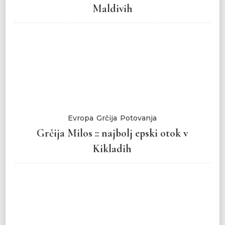
Maldivih
Evropa
Grčija
Potovanja
Grčija Milos :: najbolj epski otok v
Kikladih